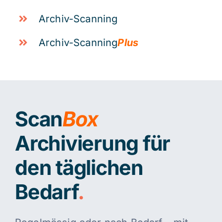
Archiv-Scanning
Archiv-Scanning
Plus
Scan
Box
Archivierung für
den täglichen
Bedarf
.