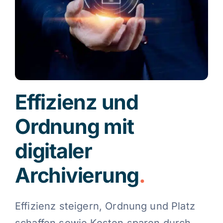
Kontakt
Blog
Effizienz und
Deutsch
Ordnung mit
digitaler
Archivierung
.
Effizienz steigern, Ordnung und Platz