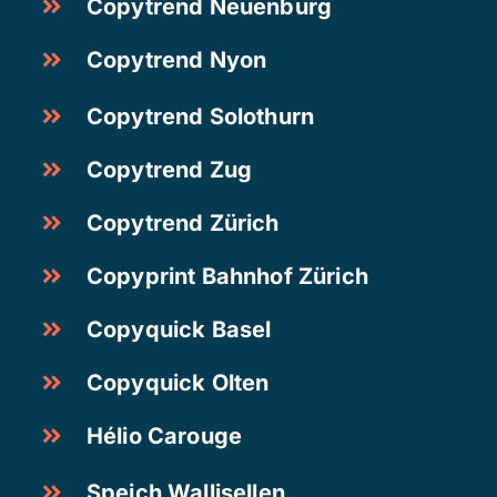
Copytrend Neuenburg
Copytrend Nyon
Copytrend Solothurn
Copytrend Zug
Copytrend Zürich
Copyprint Bahnhof Zürich
Copyquick Basel
Copyquick Olten
Hélio Carouge
Speich Wallisellen