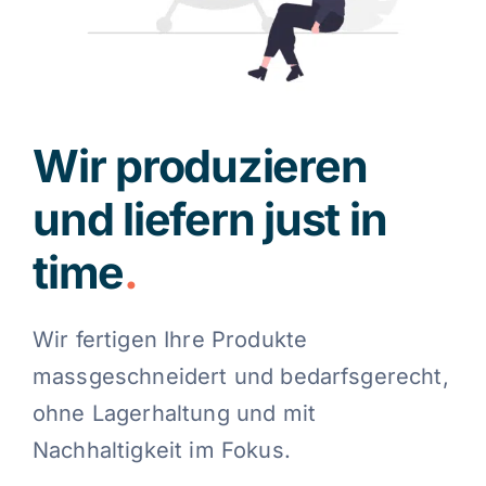
Kontakt
Blog
Wir produzieren
und liefern just in
Deutsch
time
.
Wir fertigen Ihre Produkte
massgeschneidert und bedarfsgerecht,
ohne Lagerhaltung und mit
Nachhaltigkeit im Fokus.