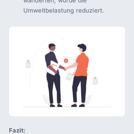
wanderten, wurde die
Umweltbelastung reduziert.
Fazit: