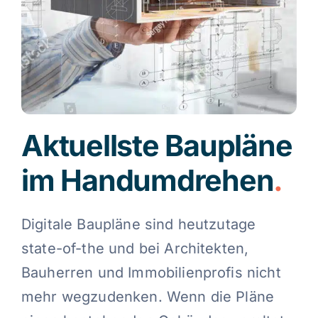
Kontakt
Blog
Aktuellste Baupläne
Deutsch
im Handumdrehen
.
Digitale Baupläne sind heutzutage
state-of-the und bei Architekten,
Bauherren und Immobilienprofis nicht
mehr wegzudenken. Wenn die Pläne