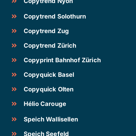
Copytrend Nyon
Copytrend Solothurn
Copytrend Zug
Copytrend Zürich
Copyprint Bahnhof Zürich
Copyquick Basel
Copyquick Olten
Hélio Carouge
Speich Wallisellen
Speich Seefeld