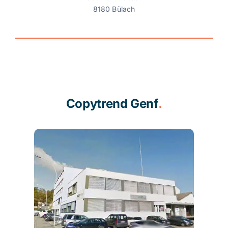
8180 Bülach
Copytrend Genf
.