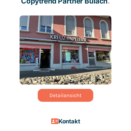
Copytrend Partner Bülach
.
Detailansicht
Kontakt