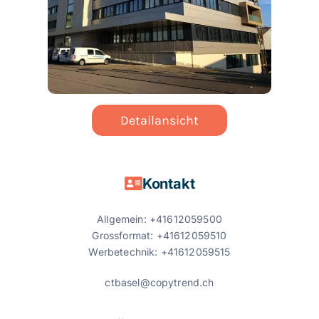
Kontakt
Blog
Detailansicht
Deutsch
Kontakt
Allgemein: +41612059500
Grossformat: +41612059510
Werbetechnik: +41612059515
ctbasel@copytrend.ch