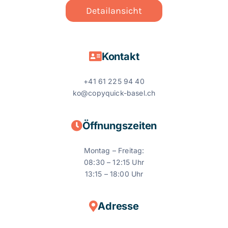
Detailansicht
Kontakt
+41
61 225 94 40
ko@copyquick-basel.ch
Öffnungszeiten
Montag – Freitag:
08:30 – 12:15 Uhr
13:15 – 18:00 Uhr
Adresse