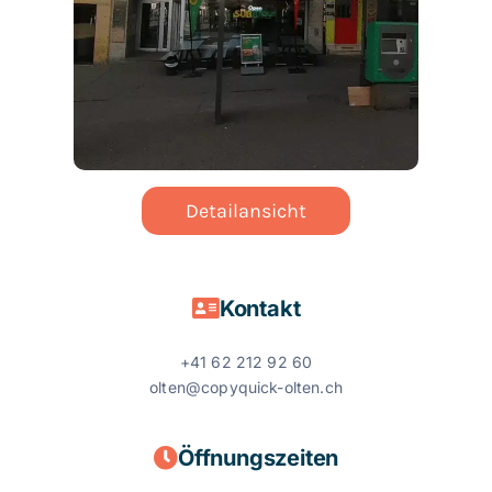
Detailansicht
Kontakt
+41 62 212 92 60
olten@copyquick-olten.ch
Öffnungszeiten