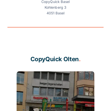
CopyQuick Basel
Kohlenberg 3
4051 Basel
CopyQuick Olten
.