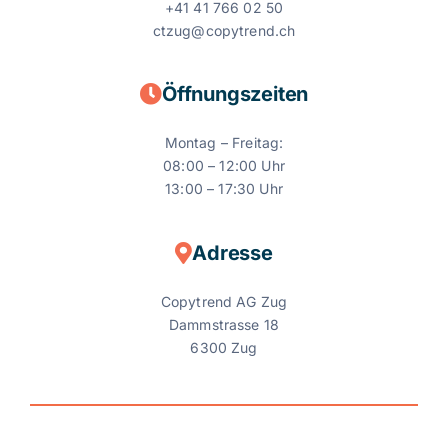
+41 41 766 02 50
ctzug@copytrend.ch
Öffnungszeiten
Montag – Freitag:
08:00 – 12:00 Uhr
13:00 – 17:30 Uhr
Adresse
Copytrend AG Zug
Dammstrasse 18
6300 Zug