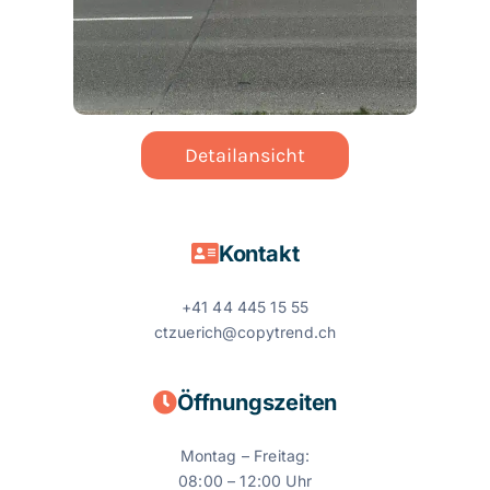
Detailansicht
Kontakt
+41 44 445 15 55
ctzuerich@copytrend.ch
Öffnungszeiten
Montag – Freitag:
08:00 – 12:00 Uhr