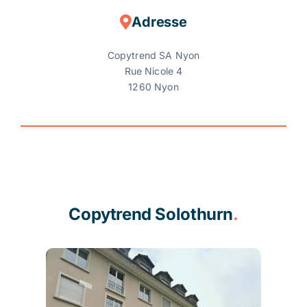
Adresse
Copytrend SA Nyon
Rue Nicole 4
1260 Nyon
Copytrend Solothurn
.