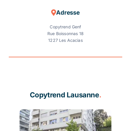
Adresse
Copytrend Genf
Rue Boissonnas 18
1227 Les Acacias
Copytrend Lausanne
.