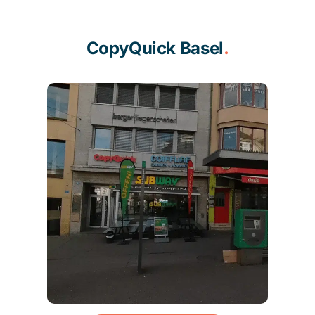
CopyQuick Basel
.