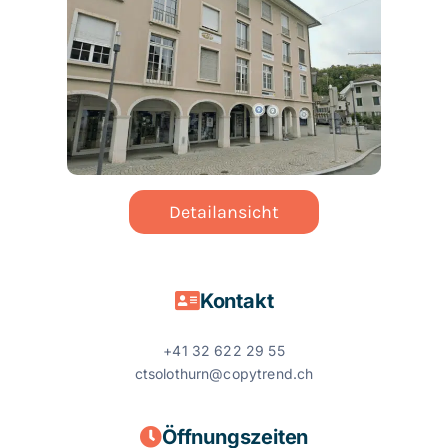
Detailansicht
Kontakt
+41 32 622 29 55
ctsolothurn@copytrend.ch
Öffnungszeiten