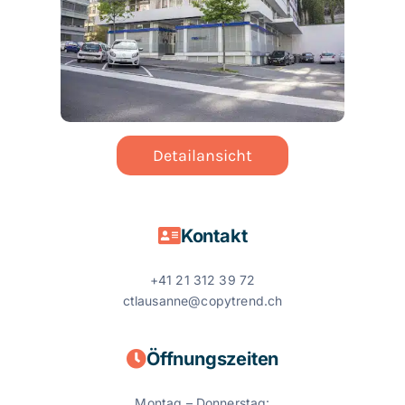
Detailansicht
Kontakt
+41 21 312 39 72
ctlausanne@copytrend.ch
Öffnungszeiten
Montag – Donnerstag: