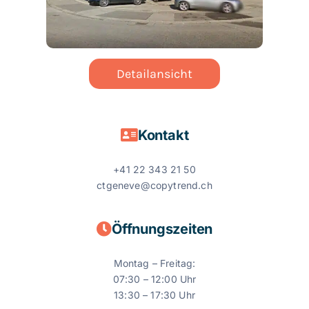
Detailansicht
Kontakt
+41 22 343 21 50
ctgeneve@copytrend.ch
Öffnungszeiten
Montag – Freitag:
07:30 – 12:00 Uhr
13:30 – 17:30 Uhr