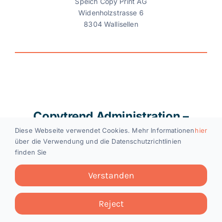
Speich Copy Print AG
Widenholzstrasse 6
8304 Wallisellen
Copytrend Administration –
Wabern
.
Diese Webseite verwendet Cookies. Mehr Informationen
hier
über die Verwendung und die Datenschutzrichtlinien
finden Sie
Verstanden
Reject