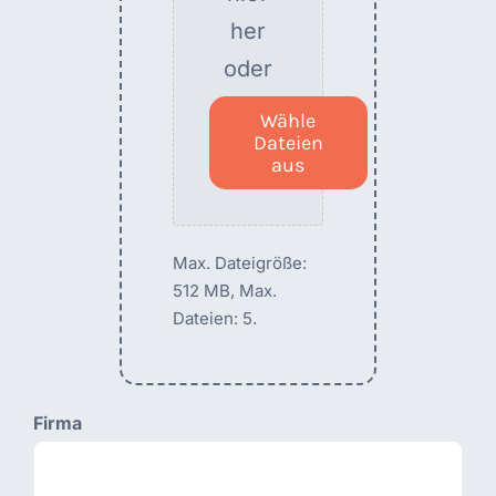
her
oder
Wähle
Dateien
aus
Max. Dateigröße:
512 MB, Max.
Dateien: 5.
Firma