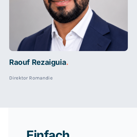
Raouf Rezaiguia
.
Direktor Romandie
Einfach