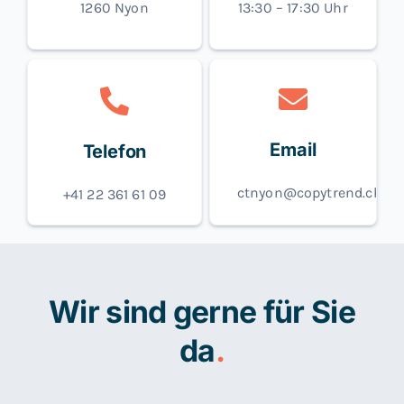
1260 Nyon
13:30 – 17:30 Uhr
Email
Telefon
ctnyon@copytrend.ch
+41 22 361 61 09
Wir sind gerne für Sie
da
.