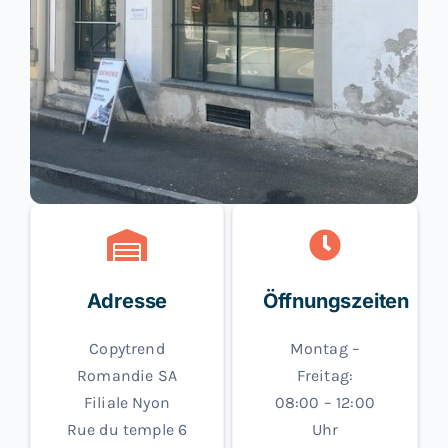
Kontakt
Blog
Deutsch
Adresse
Öffnungszeiten
Copytrend
Montag –
Romandie SA
Freitag:
Filiale Nyon
08:00 – 12:00
Rue du temple 6
Uhr