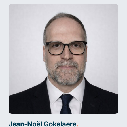
Jean-Noël Gokelaere
.