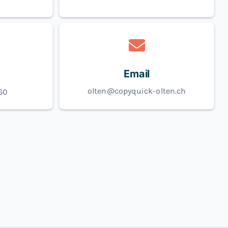
Email
olten@copyquick-olten.ch
 60