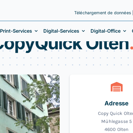
Téléchargement de données
Print-Services
Digital-Services
Digital-Office
CopyQuick Olten
Adresse
Copy Quick Olte
Mühlegasse 5
4600 Olten