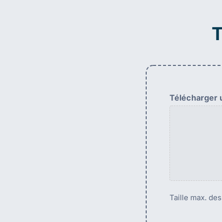
T
Télécharger u
Taille max. des