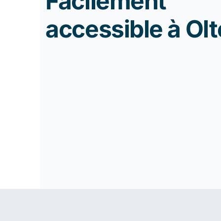
Facilement
accessible à Ol