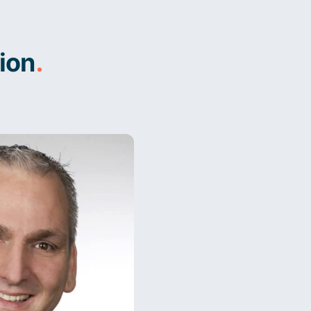
ion
.