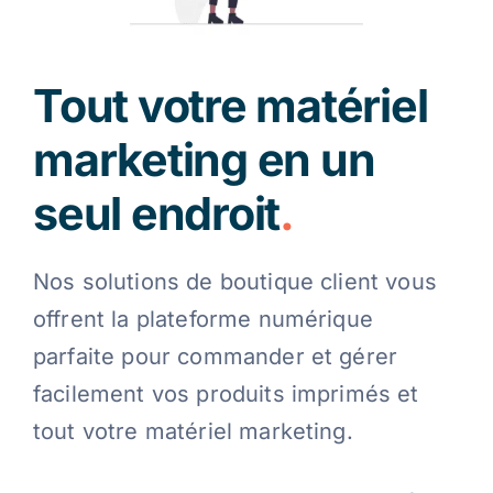
Contact
Tout votre matériel
Blog
marketing en un
seul endroit
.
Français
Nos solutions de boutique client vous
offrent la plateforme numérique
parfaite pour commander et gérer
facilement vos produits imprimés et
tout votre matériel marketing.