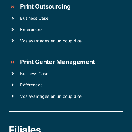
Print Outsourcing
Business Case
Références
Vos avantages en un coup d’œil
Print Center Management
Business Case
Références
Vos avantages en un coup d’œil
Filiales
.