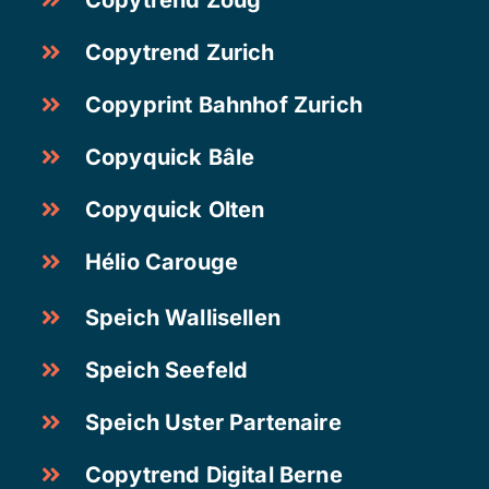
Copytrend Zoug
Copytrend Zurich
Copyprint Bahnhof Zurich
Copyquick Bâle
Copyquick Olten
Hélio Carouge
Speich Wallisellen
Speich Seefeld
Speich Uster Partenaire
Copytrend Digital Berne