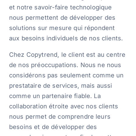
et notre savoir-faire technologique
nous permettent de développer des
solutions sur mesure qui répondent
aux besoins individuels de nos clients.
Chez Copytrend, le client est au centre
de nos préoccupations. Nous ne nous
considérons pas seulement comme un
prestataire de services, mais aussi
comme un partenaire fiable. La
collaboration étroite avec nos clients
nous permet de comprendre leurs
besoins et de développer des