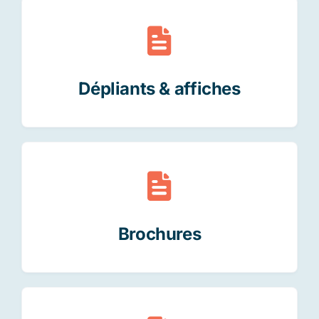
Contact
Dépliants & affiches
Blog
Français
Brochures