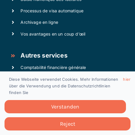
Processus de visa automatique
Archivage en ligne
Vos avantages en un coup d’œil
Autres services
Comptabilité financière générale
Administration du personnel
Diese Webseite verwendet Cookies. Mehr Informationen
hier
über die Verwendung und die Datenschutzrichtlinien
Gestion des créanciers
finden Sie
Gestion des débiteurs
Verstanden
Reject