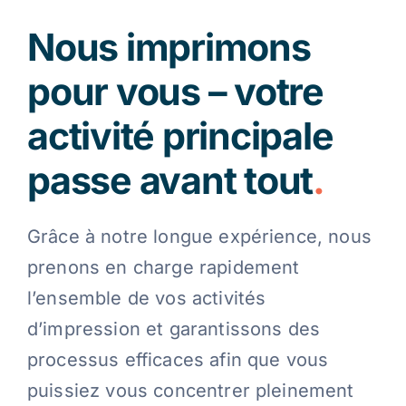
Nous imprimons
Contact
pour vous – votre
Blog
activité principale
passe avant tout
.
Français
Grâce à notre longue expérience, nous
prenons en charge rapidement
l’ensemble de vos activités
d’impression et garantissons des
processus efficaces afin que vous
puissiez vous concentrer pleinement