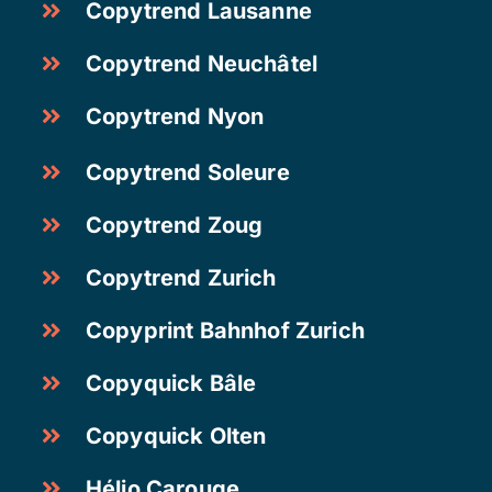
Copytrend Lausanne
Copytrend Neuchâtel
Copytrend Nyon
Copytrend Soleure
Copytrend Zoug
Copytrend Zurich
Copyprint Bahnhof Zurich
Copyquick Bâle
Copyquick Olten
Hélio Carouge