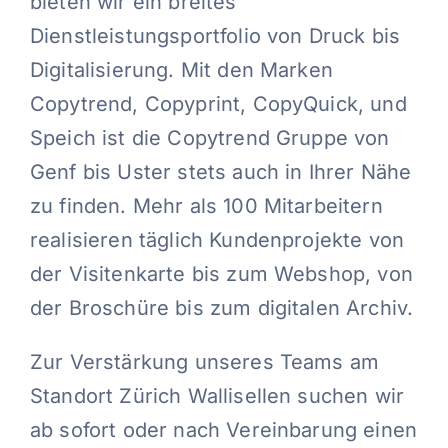
bieten wir ein breites
Dienstleistungsportfolio von Druck bis
Kontakt
Digitalisierung. Mit den Marken
Copytrend, Copyprint, CopyQuick, und
Blog
Speich ist die Copytrend Gruppe von
Genf bis Uster stets auch in Ihrer Nähe
Deutsch
zu finden. Mehr als 100 Mitarbeitern
realisieren täglich Kundenprojekte von
der Visitenkarte bis zum Webshop, von
der Broschüre bis zum digitalen Archiv.
Zur Verstärkung unseres Teams am
Standort Zürich Wallisellen suchen wir
ab sofort oder nach Vereinbarung einen