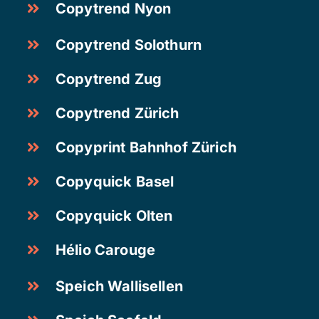
Copytrend Nyon
Copytrend Solothurn
Copytrend Zug
Copytrend Zürich
Copyprint Bahnhof Zürich
Copyquick Basel
Copyquick Olten
Hélio Carouge
Speich Wallisellen