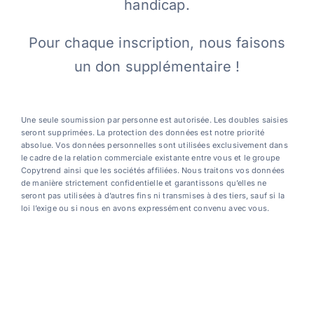
handicap.
Pour chaque inscription, nous faisons
Contact
un don supplémentaire !
Blog
Une seule soumission par personne est autorisée. Les doubles saisies
seront supprimées. La protection des données est notre priorité
Français
absolue. Vos données personnelles sont utilisées exclusivement dans
le cadre de la relation commerciale existante entre vous et le groupe
Copytrend ainsi que les sociétés affiliées. Nous traitons vos données
de manière strictement confidentielle et garantissons qu’elles ne
seront pas utilisées à d’autres fins ni transmises à des tiers, sauf si la
loi l’exige ou si nous en avons expressément convenu avec vous.