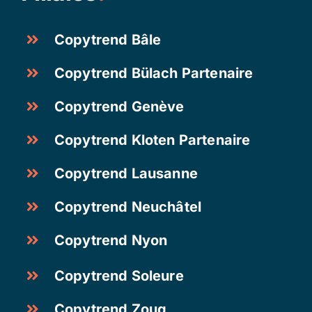
Copytrend Bâle
Copytrend Bülach Partenaire
Copytrend Genève
Copytrend Kloten Partenaire
Copytrend Lausanne
Copytrend Neuchâtel
Copytrend Nyon
Copytrend Soleure
Copytrend Zoug