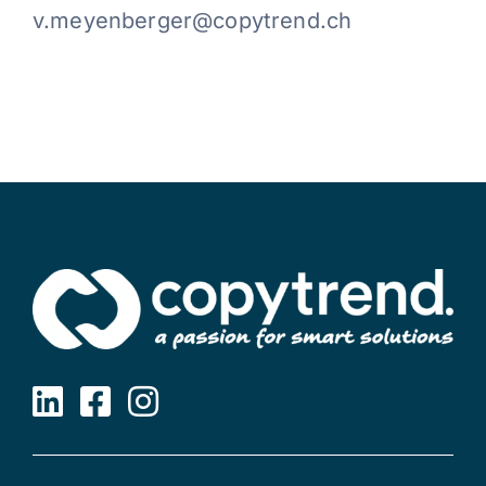
v.meyenberger@copytrend.ch