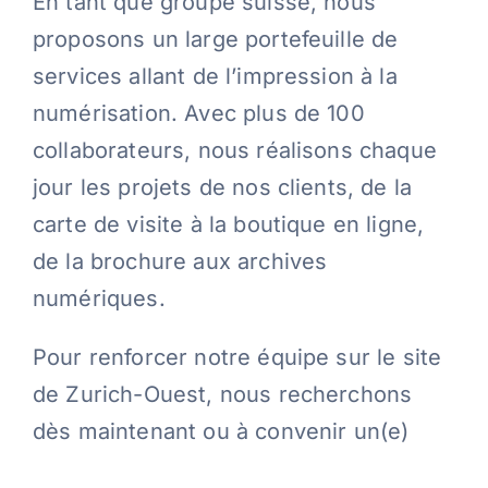
En tant que groupe suisse, nous
proposons un large portefeuille de
Contact
services allant de l’impression à la
numérisation. Avec plus de 100
Blog
collaborateurs, nous réalisons chaque
jour les projets de nos clients, de la
Français
carte de visite à la boutique en ligne,
de la brochure aux archives
numériques.
Pour renforcer notre équipe sur le site
de Zurich-Ouest, nous recherchons
dès maintenant ou à convenir un(e)