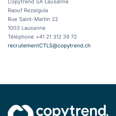
Copytrend SA Lausanne
Raouf Rezaiguia
Rue Saint-Martin 22
1003 Lausanne
Téléphone +41 21 312 39 72
recrutementCTLS@copytrend.ch