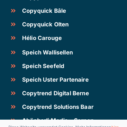
Copyquick Bâle
Copyquick Olten
Hélio Carouge
Speich Wallisellen
Speich Seefeld
Speich Uster Partenaire
Copytrend Digital Berne
Copytrend Solutions Baar
Abächerli Media – Sarnen