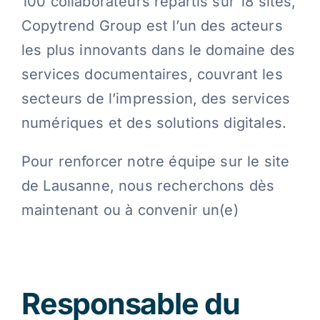
100 collaborateurs répartis sur 18 sites,
Copytrend Group est l’un des acteurs
Contact
les plus innovants dans le domaine des
services documentaires, couvrant les
Blog
secteurs de l’impression, des services
numériques et des solutions digitales.
Français
Pour renforcer notre équipe sur le site
de Lausanne, nous recherchons dès
maintenant ou à convenir un(e)
Responsable du