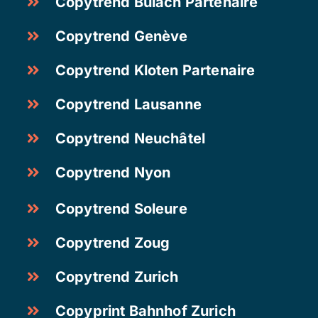
Copytrend Bülach Partenaire
Copytrend Genève
Copytrend Kloten Partenaire
Copytrend Lausanne
Copytrend Neuchâtel
Copytrend Nyon
Copytrend Soleure
Copytrend Zoug
Copytrend Zurich
Copyprint Bahnhof Zurich