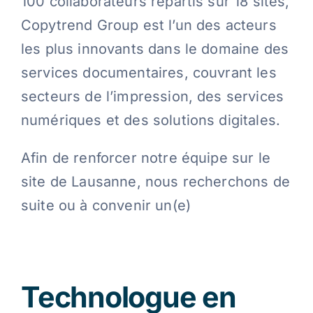
100 collaborateurs répartis sur 18 sites,
Copytrend Group est l’un des acteurs
Contact
les plus innovants dans le domaine des
services documentaires, couvrant les
Blog
secteurs de l’impression, des services
numériques et des solutions digitales.
Français
Afin de renforcer notre équipe sur le
site de Lausanne, nous recherchons de
suite ou à convenir un(e)
Technologue en