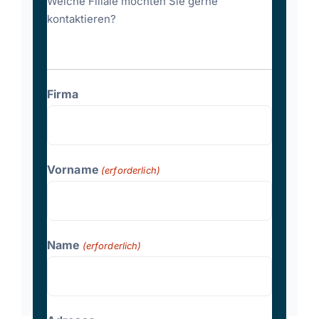
Welche Filiale möchten Sie gerne
kontaktieren?
Firma
Vorname
(erforderlich)
Name
(erforderlich)