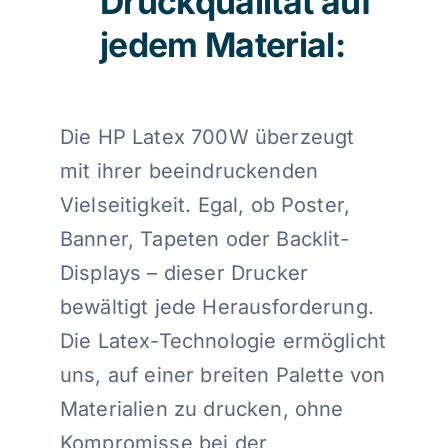
Druckqualität auf
jedem Material:
Die HP Latex 700W überzeugt
mit ihrer beeindruckenden
Vielseitigkeit. Egal, ob Poster,
Banner, Tapeten oder Backlit-
Displays – dieser Drucker
bewältigt jede Herausforderung.
Die Latex-Technologie ermöglicht
uns, auf einer breiten Palette von
Materialien zu drucken, ohne
Kompromisse bei der