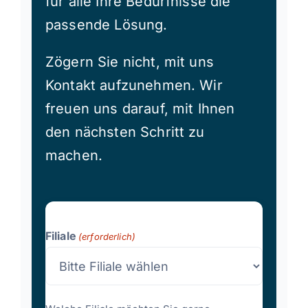
für alle Ihre Bedürfnisse die
passende Lösung.
Zögern Sie nicht, mit uns
Kontakt aufzunehmen. Wir
freuen uns darauf, mit Ihnen
den nächsten Schritt zu
machen.
Filiale
(erforderlich)